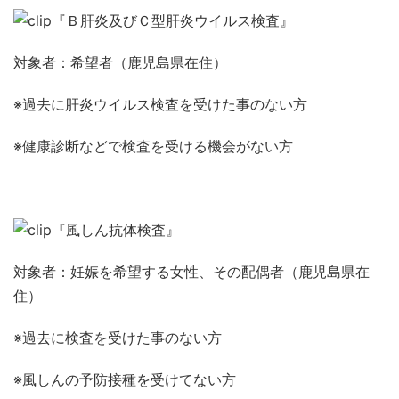
『Ｂ肝炎及びＣ型肝炎ウイルス検査』
対象者：希望者（鹿児島県在住）
※過去に肝炎ウイルス検査を受けた事のない方
※健康診断などで検査を受ける機会がない
方
『風しん抗体検査』
対象者：妊娠を希望する女性、その配偶者（鹿児島県在
住）
※過去に検査を受けた事のない方
※風しんの予防接種を受けてない方