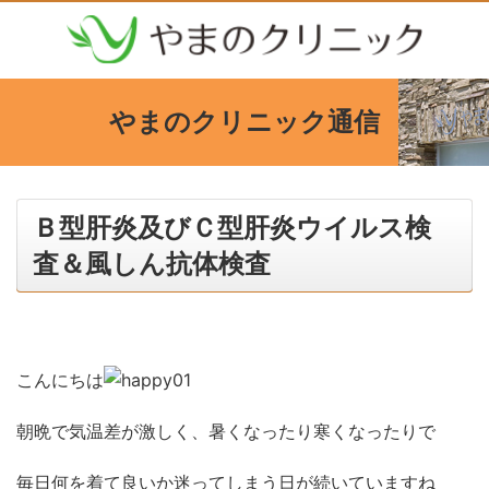
やまのクリニック通信
Ｂ型肝炎及びＣ型肝炎ウイルス検
査＆風しん抗体検査
こんにちは
朝晩で気温差が激しく、暑くなったり寒くなったりで
毎日何を着て良いか迷ってしまう日が続いていますね