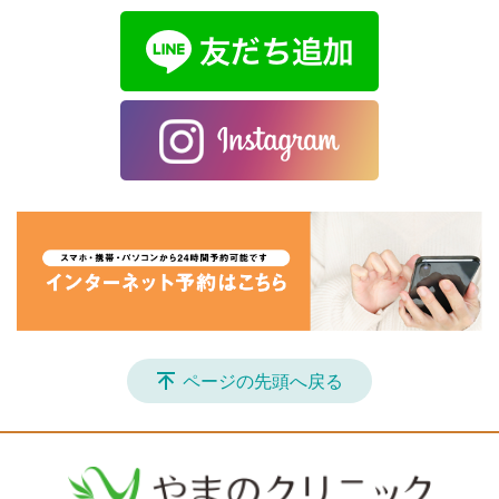
ページの先頭へ戻る