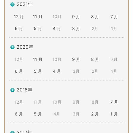
2021年
12 月
11 月
10月
9 月
8 月
7 月
6 月
5 月
4 月
3 月
2月
1月
2020年
12月
11 月
10月
9 月
8 月
7月
6 月
5 月
4 月
3月
2月
1月
2018年
12月
11月
10月
9月
8月
7 月
6 月
5 月
4月
3月
2 月
1 月
2017年