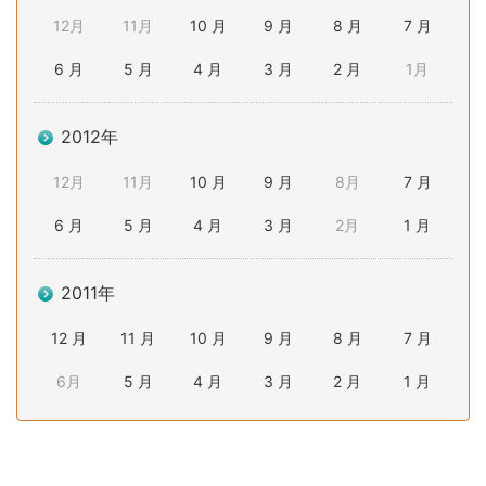
12月
11月
10 月
9 月
8 月
7 月
6 月
5 月
4 月
3 月
2 月
1月
2012年
12月
11月
10 月
9 月
8月
7 月
6 月
5 月
4 月
3 月
2月
1 月
2011年
12 月
11 月
10 月
9 月
8 月
7 月
6月
5 月
4 月
3 月
2 月
1 月