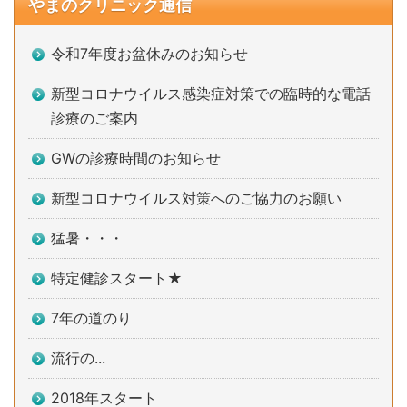
やまのクリニック通信
令和7年度お盆休みのお知らせ
新型コロナウイルス感染症対策での臨時的な電話
診療のご案内
GWの診療時間のお知らせ
新型コロナウイルス対策へのご協力のお願い
猛暑・・・
特定健診スタート★
7年の道のり
流行の...
2018年スタート