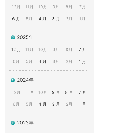
12月
11月
10月
9月
8月
7月
6 月
5月
4 月
3 月
2月
1月
2025年
12 月
11月
10月
9月
8月
7 月
6月
5月
4 月
3月
2月
1 月
2024年
12月
11 月
10月
9 月
8 月
7 月
6月
5月
4 月
3 月
2月
1 月
2023年