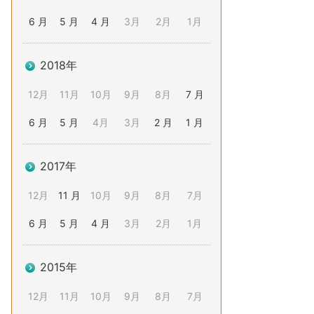
6 月
5 月
4 月
3月
2月
1月
2018年
12月
11月
10月
9月
8月
7 月
6 月
5 月
4月
3月
2 月
1 月
2017年
12月
11 月
10月
9月
8月
7月
6 月
5 月
4 月
3月
2月
1月
2015年
12月
11月
10月
9月
8月
7月