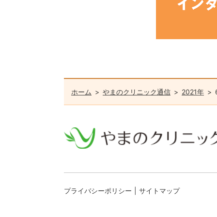
ホーム
やまのクリニック通信
2021年
プライバシーポリシー
サイトマップ