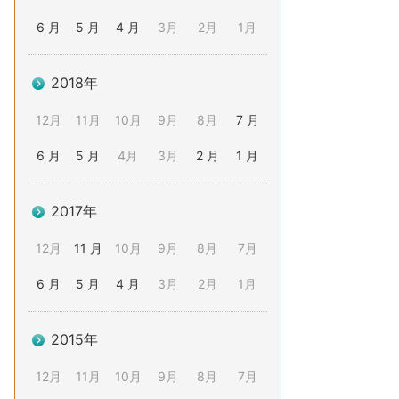
6 月
5 月
4 月
3月
2月
1月
2018年
12月
11月
10月
9月
8月
7 月
6 月
5 月
4月
3月
2 月
1 月
2017年
12月
11 月
10月
9月
8月
7月
6 月
5 月
4 月
3月
2月
1月
2015年
12月
11月
10月
9月
8月
7月