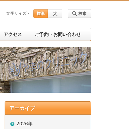
文字サイズ
大
標準
検索
アクセス
ご予約・お問い合わせ
アーカイブ
2026年