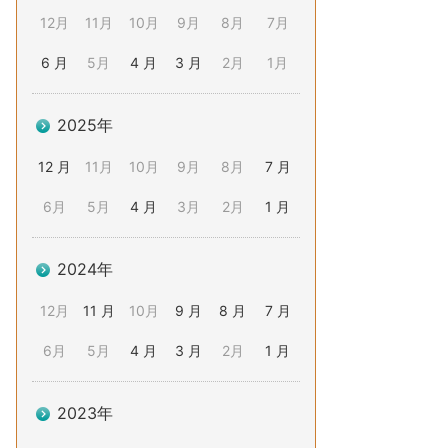
12月
11月
10月
9月
8月
7月
6 月
5月
4 月
3 月
2月
1月
2025年
12 月
11月
10月
9月
8月
7 月
6月
5月
4 月
3月
2月
1 月
2024年
12月
11 月
10月
9 月
8 月
7 月
6月
5月
4 月
3 月
2月
1 月
2023年