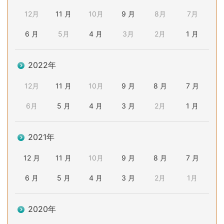
12月
11 月
10月
9 月
8月
7月
6 月
5月
4 月
3月
2月
1 月
2022年
12月
11 月
10月
9 月
8 月
7 月
6月
5 月
4 月
3 月
2月
1 月
2021年
12 月
11 月
10月
9 月
8 月
7 月
6 月
5 月
4 月
3 月
2月
1月
2020年