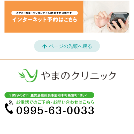
ページの先頭へ戻る