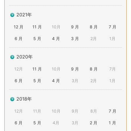
2021年
12 月
11 月
10月
9 月
8 月
7 月
6 月
5 月
4 月
3 月
2月
1月
2020年
12月
11 月
10月
9 月
8 月
7月
6 月
5 月
4 月
3月
2月
1月
2018年
12月
11月
10月
9月
8月
7 月
6 月
5 月
4月
3月
2 月
1 月