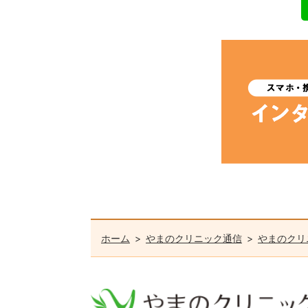
ホーム
やまのクリニック通信
やまのクリ