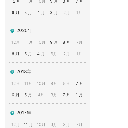
12 月
11 月
10月
9 月
8 月
7 月
6 月
5 月
4 月
3 月
2月
1月
2020年
12月
11 月
10月
9 月
8 月
7月
6 月
5 月
4 月
3月
2月
1月
2018年
12月
11月
10月
9月
8月
7 月
6 月
5 月
4月
3月
2 月
1 月
2017年
12月
11 月
10月
9月
8月
7月