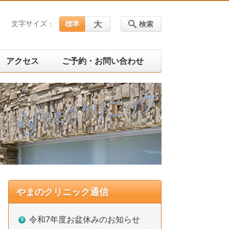
文字サイズ
大
標準
検索
アクセス
ご予約・お問い合わせ
やまのクリニック通信
令和7年度お盆休みのお知らせ