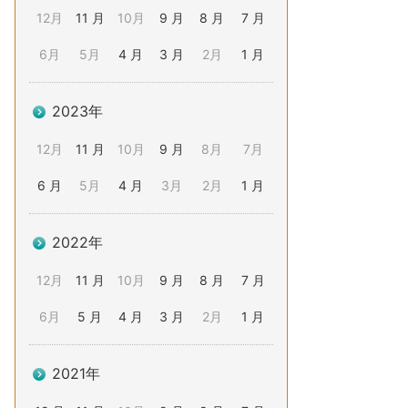
12月
11 月
10月
9 月
8 月
7 月
6月
5月
4 月
3 月
2月
1 月
2023年
12月
11 月
10月
9 月
8月
7月
6 月
5月
4 月
3月
2月
1 月
2022年
12月
11 月
10月
9 月
8 月
7 月
6月
5 月
4 月
3 月
2月
1 月
2021年