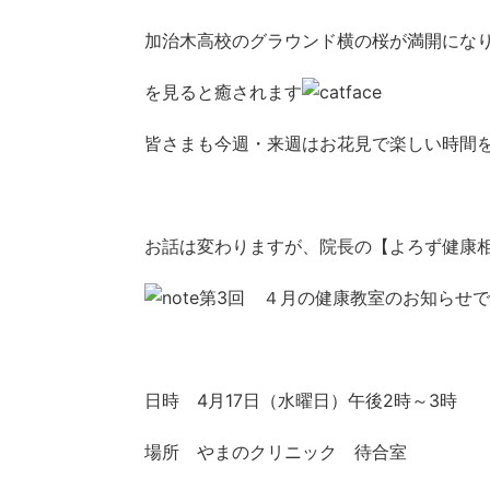
加治木高校のグラウンド横の桜が満開にな
を見ると癒されます
皆さまも今週・来週はお花見で楽しい時間
お話は変わりますが
、
院長の【よろず健康
第3回 ４月の健康教室のお知らせ
日時 4月17日（水曜日）午後2時～3時
場所 やまのクリニック 待合室