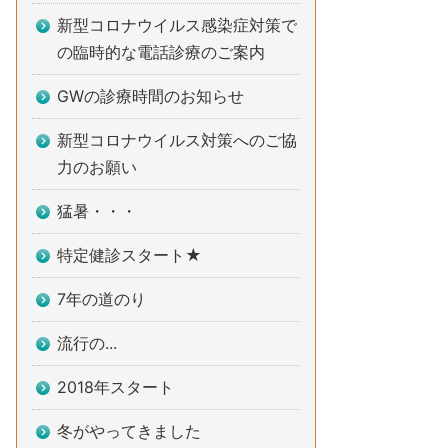
新型コロナウイルス感染症対策で
の臨時的な電話診療のご案内
GWの診療時間のお知らせ
新型コロナウイルス対策へのご協
力のお願い
猛暑・・・
特定健診スタート★
7年の道のり
流行の...
2018年スタート
冬がやってきました