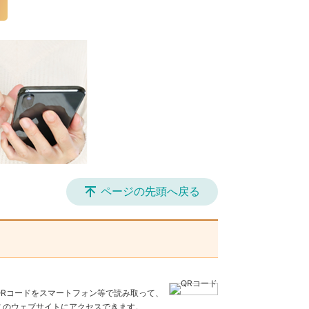
ページの先頭へ戻る
QRコードをスマートフォン等で読み取って、
このウェブサイトにアクセスできます。