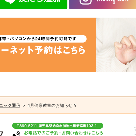
ニック通信
4月健康教室のお知らせ☆