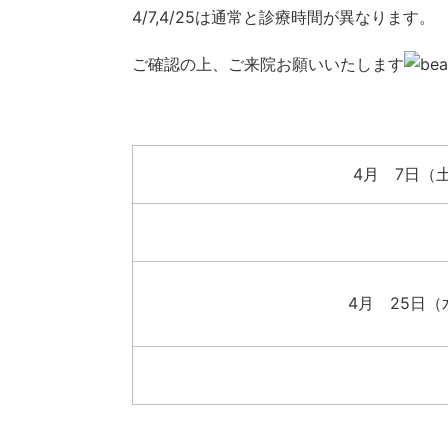
4/7,4/25は通常と診療時間が異なります。
ご確認の上、ご来院お願いいたします
4月 7日（
4月 25日（