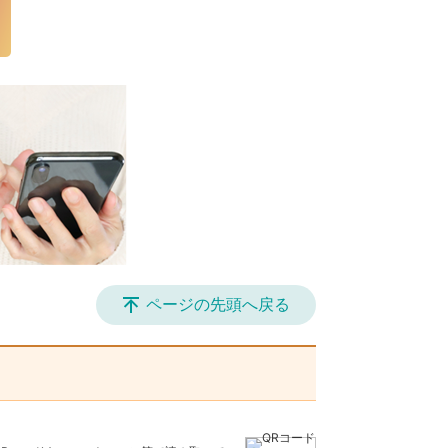
ページの先頭へ戻る