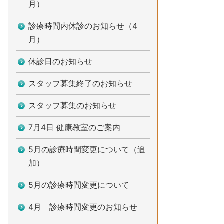
月）
診療時間内休診のお知らせ（4
月）
休診日のお知らせ
スタッフ募集終了のお知らせ
スタッフ募集のお知らせ
7月4日 健康教室のご案内
5月の診療時間変更について（追
加）
5月の診療時間変更について
4月 診療時間変更のお知らせ