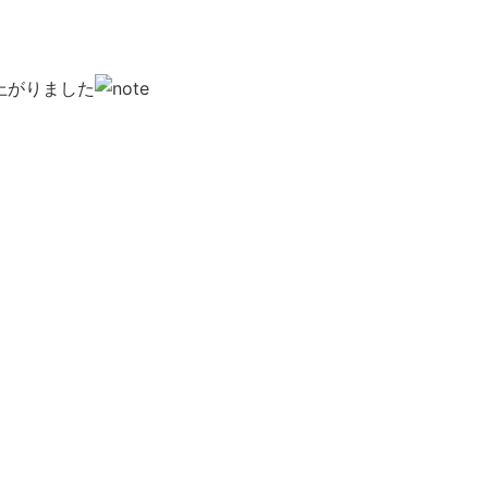
上がりました