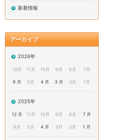
新着情報
アーカイブ
2026年
12月
11月
10月
9月
8月
7月
6 月
5月
4 月
3 月
2月
1月
2025年
12 月
11月
10月
9月
8月
7 月
6月
5月
4 月
3月
2月
1 月