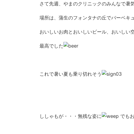
さて先週、やまのクリニックのみんなで暑
場所は、蒲生のフォンタナの丘でバーベキ
おいしいお肉とおいしいビール、おいしい
最高でした
これで暑い夏も乗り切れそう
ししゃもが・・・無残な姿に
でもお