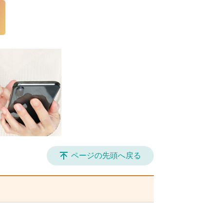
ページの先頭へ戻る