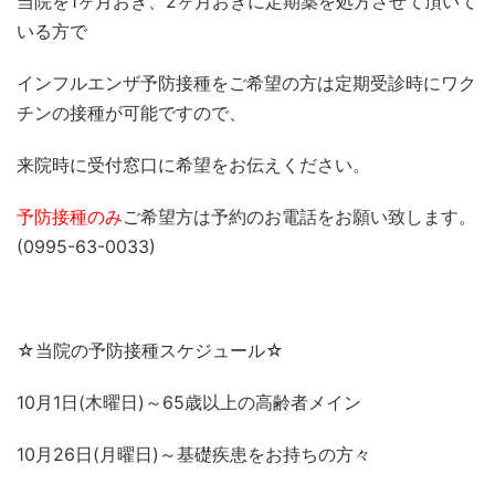
当院を1ヶ月おき、2ヶ月おきに定期薬を処方させて頂いて
いる方で
インフルエンザ予防接種をご希望の方は定期受診時にワク
チンの接種が可能ですので、
来院時に受付窓口に希望をお伝えください。
予防接種のみ
ご希望方は予約のお電話をお願い致します。
(0995-63-0033)
☆当院の予防接種スケジュール☆
10月1日(木曜日)～65歳以上の高齢者メイン
10月26日(月曜日)～基礎疾患をお持ちの方々