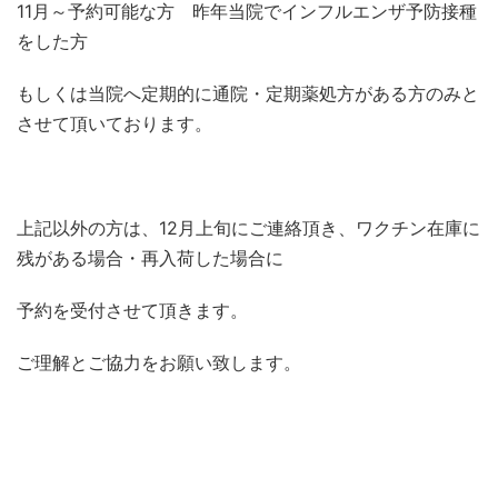
11月～予約可能な方 昨年当院でインフルエンザ予防接種
をした方
もしくは当院へ定期的に通院・定期薬処方がある方のみと
させて頂いております。
上記以外の方は、12月上旬にご連絡頂き、ワクチン在庫に
残がある場合・再入荷した場合に
予約を受付させて頂きます。
ご理解とご協力をお願い致します。