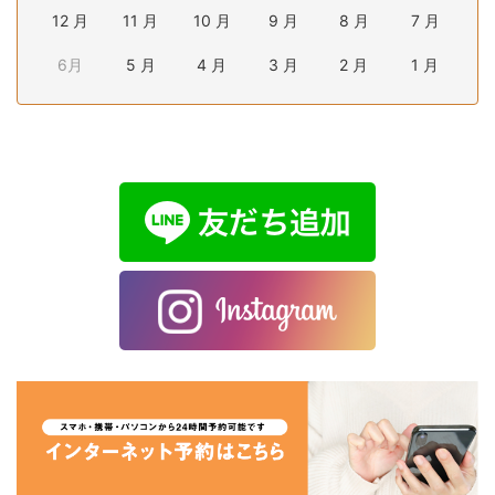
12 月
11 月
10 月
9 月
8 月
7 月
6月
5 月
4 月
3 月
2 月
1 月