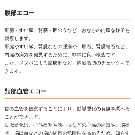
腹部エコー
肝臓・すい臓・腎臓・胆のうなど、おなかの内臓を様子を
観察します。
肝臓やすい臓、腎臓などの腫瘍や、胆石、腎臓結石など、
内臓の病気を発見するために、非常に良い検査です。
また、メタボによる脂肪肝など、内臓脂肪のチェックもで
きます。
頚部血管エコー
首の血管を観察することにより、動脈硬化の有無を調べる
ことができます。
動脈硬化は、心筋梗塞や狭心症などの心臓の病気や、脳梗
塞、脳出血などの脳の病気の危険性を高めるため、知らず